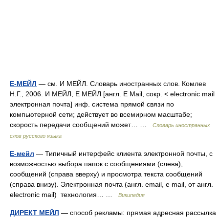
Е-МЕЙЛ
— см. И МЕЙЛ. Словарь иностранных слов. Комлев
Н.Г., 2006. И МЕЙЛ, Е МЕЙЛ [англ. E Mail, сокр. < electronic mail
электронная почта] инф. система прямой связи по
компьютерной сети; действует во всемирном масштабе;
скорость передачи сообщений может… …
Словарь иностранных
слов русского языка
Е-мейл
— Типичный интерфейс клиента электронной почты, с
возможностью выбора папок с сообщениями (слева),
сообщений (справа вверху) и просмотра текста сообщений
(справа внизу). Электронная почта (англ. email, e mail, от англ.
electronic mail) технология… …
Википедия
ДИРЕКТ МЕЙЛ
— способ рекламы: прямая адресная рассылка