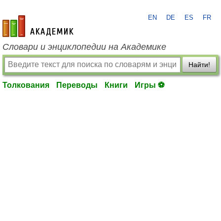
EN
DE
ES
FR
academic.ru
Словари и энциклопедии на Академике
Найти!
Толкования
Переводы
Книги
Игры ⚽