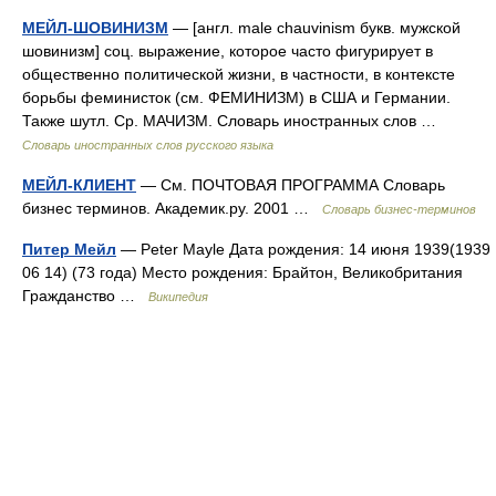
МЕЙЛ-ШОВИНИЗМ
— [англ. male chauvinism букв. мужской
шовинизм] соц. выражение, которое часто фигурирует в
общественно политической жизни, в частности, в контексте
борьбы феминисток (см. ФЕМИНИЗМ) в США и Германии.
Также шутл. Ср. МАЧИЗМ. Словарь иностранных слов …
Словарь иностранных слов русского языка
МЕЙЛ-КЛИЕНТ
— См. ПОЧТОВАЯ ПРОГРАММА Словарь
бизнес терминов. Академик.ру. 2001 …
Словарь бизнес-терминов
Питер Мейл
— Peter Mayle Дата рождения: 14 июня 1939(1939
06 14) (73 года) Место рождения: Брайтон, Великобритания
Гражданство …
Википедия