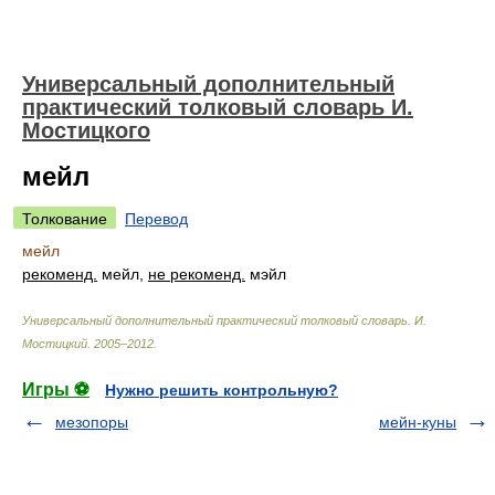
Универсальный дополнительный
практический толковый словарь И.
Мостицкого
мейл
Толкование
Перевод
мейл
рекоменд.
мейл,
не рекоменд.
мэйл
Универсальный дополнительный практический толковый словарь
.
И.
Мостицкий
.
2005–2012
.
Игры ⚽
Нужно решить контрольную?
мезопоры
мейн-куны